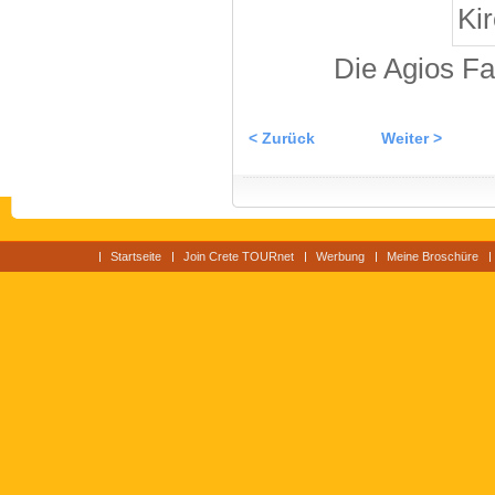
Die Agios Fa
< Zurück
Weiter >
Startseite
Join Crete TOURnet
Werbung
Meine Broschüre