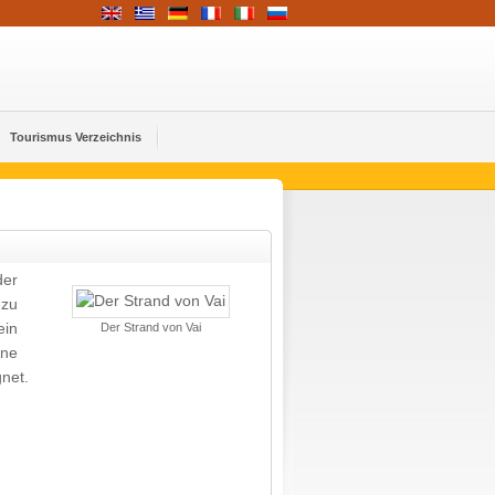
Tourismus Verzeichnis
er
 zu
ein
Der Strand von Vai
ine
gnet.