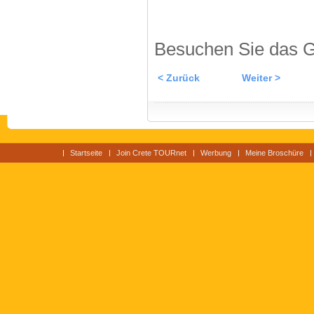
Besuchen Sie das G
< Zurück
Weiter >
Startseite
Join Crete TOURnet
Werbung
Meine Broschüre