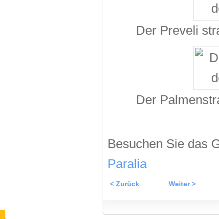
Der Preveli st
Der Palmenstra
Besuchen Sie das G
Paralia
< Zurück
Weiter >