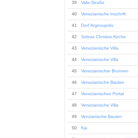
39
Vafe-Straße
40
Venezianische Inschrift
41
Dorf Argiroupolis
42
Sotiras Christos-Kirche
43
Venezianische Villa
44
Venezianische Villa
45
Venezianischer Brunnen
46
Venezianische Bauten
47
Venezianisches Portal
48
Venezianische Villa
49
Venzianische Bauten
50
Kai