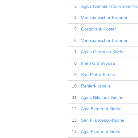
3
Agios Ioannis Prodromos-Klo
4
Venezianischer Brunnen
5
Gorgoliani-Kloster
6
Venezianischer Brunnen
7
Agios Georgios-Kirche
8
Imeri Gramvousa
9
San Pietro-Kirche
10
Renieri-Kapelle
11
Agios Nikolaos-Kirche
12
Agia Ekaterini-Kirche
13
San Francesco-Kirche
14
Agia Ekaterini-Kirche