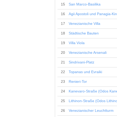
15
San Marco-Basilika
16
Agii Apostoli und Panagia-Ki
17
Venezianische Villa
18
Städtische Bauten
19
Villa Viola
20
Venezianische Arsenali
21
Sindrivani-Platz
22
Topanas und Evraiki
23
Renieri-Tor
24
Kanevaro-Straße (Odos Kan
25
Lithinon-Straße (Odos Lithin
26
Venezianischer Leuchtturm