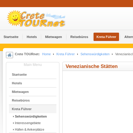
Startseite
Hotels
Mietwagen
Reisebüros
Kreta Führer
Alter
Crete TOURnet:
Home
Kreta Führer
Sehenswürdigkeiten
Venezianisch
Main Menu
Venezianische Stätten
Startseite
Hotels
Mietwagen
Reisebüros
Kreta Führer
Sehenswürdigkeiten
Interessengebiete
Häfen & Ankerplätze