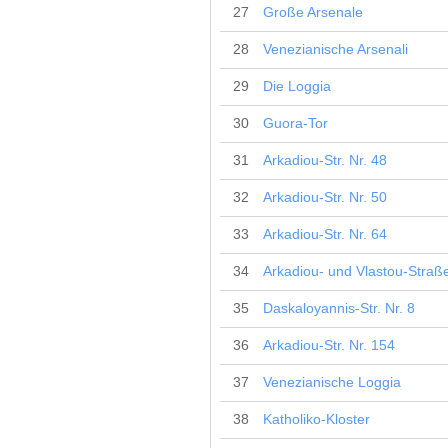
27
Große Arsenale
28
Venezianische Arsenali
29
Die Loggia
30
Guora-Tor
31
Arkadiou-Str. Nr. 48
32
Arkadiou-Str. Nr. 50
33
Arkadiou-Str. Nr. 64
34
Arkadiou- und Vlastou-Straß
35
Daskaloyannis-Str. Nr. 8
36
Arkadiou-Str. Nr. 154
37
Venezianische Loggia
38
Katholiko-Kloster