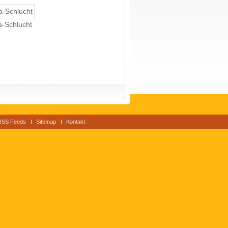
a-Schlucht
RSS Feeds
Sitemap
Kontakt