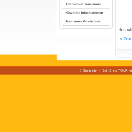
Alternativer Tourismus
Nützliche Informationen
Tourismus Verzeichnis
Besuch
< Zur
Startseite
Join Crete TOURnet