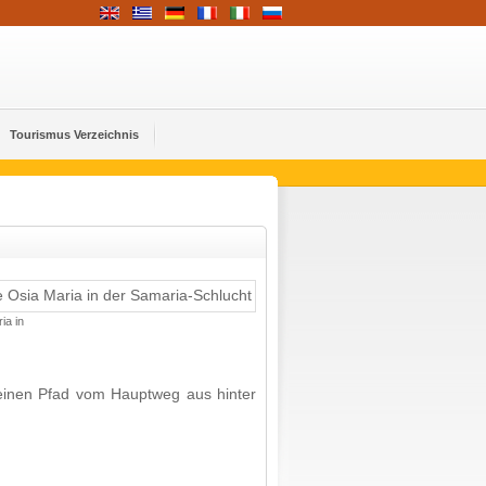
Tourismus Verzeichnis
ia in
kleinen Pfad vom Hauptweg aus hinter