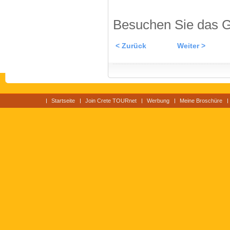
Besuchen Sie das G
< Zurück
Weiter >
Startseite
Join Crete TOURnet
Werbung
Meine Broschüre