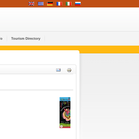
fo
Tourism Directory