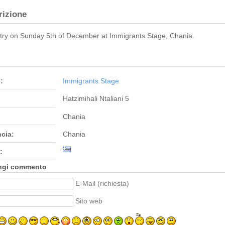
rizione
ry on Sunday 5th of December at Immigrants Stage, Chania.
:
Immigrants Stage
Hatzimihali Ntaliani 5
Chania
ncia:
Chania
:
ngi commento
E-Mail (richiesta)
Sito web