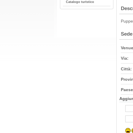
Catalogo turistico
Desc
Puppet
Sede
Venue
Via:
Città:
Provi
Paese
Aggiu