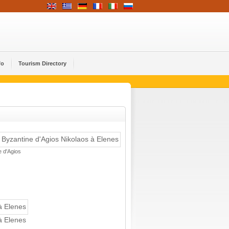
fo
Tourism Directory
e d'Agios
 à Elenes