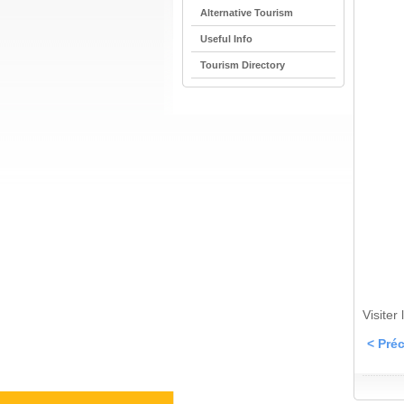
Alternative Tourism
Useful Info
Tourism Directory
Visiter
< Pré