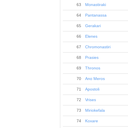
63
Monastiraki
64
Pantanassa
65
Gerakari
66
Elenes
67
Chromonastiri
68
Prasies
69
Thronos
70
Ano Meros
71
Apostoli
72
Vrises
73
Miriokefala
74
Koxare