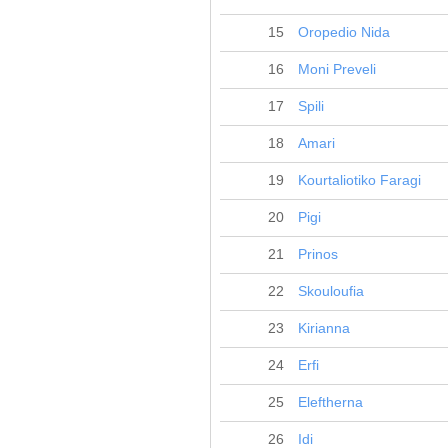
15
Oropedio Nida
16
Moni Preveli
17
Spili
18
Amari
19
Kourtaliotiko Faragi
20
Pigi
21
Prinos
22
Skouloufia
23
Kirianna
24
Erfi
25
Eleftherna
26
Idi