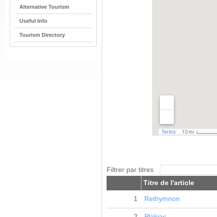
Alternative Tourism
Useful Info
Tourism Directory
Filtrer par titres
#
Titre de l'article
1
Rethymnon
2
Plakias