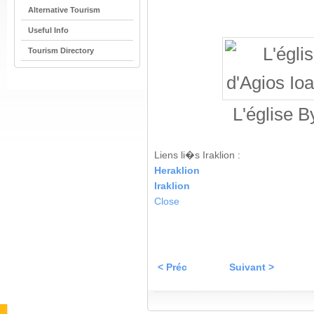
Alternative Tourism
Useful Info
Tourism Directory
L'église B
Liens li�s Iraklion :
Heraklion
Iraklion
Close
< Préc
Suivant >