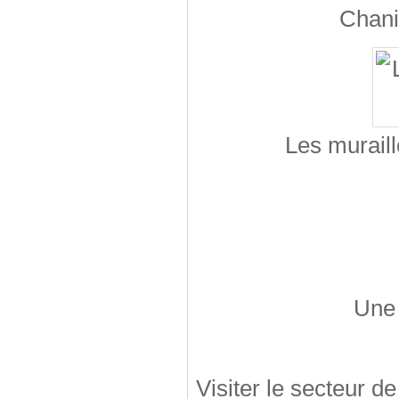
Chani
Les murail
Une 
Visiter le secteur d