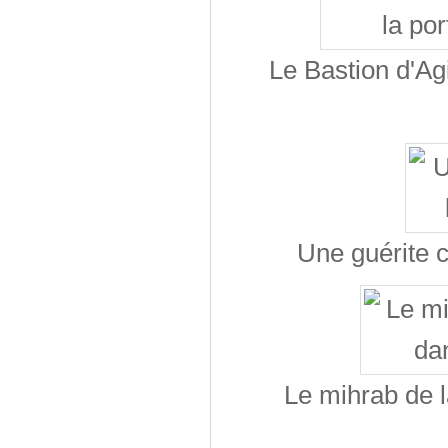
Le Bastion d'Agi
Une guérite c
Le mihrab de 