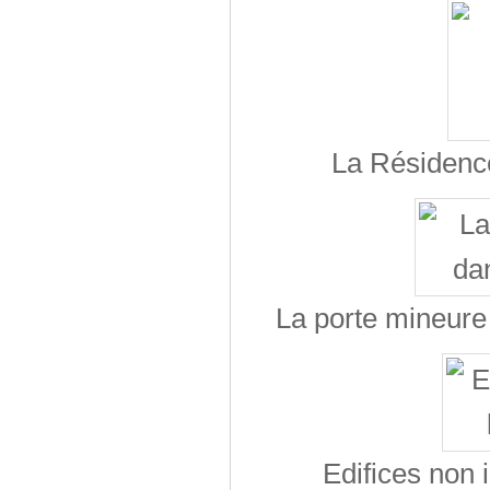
La Résidence
La porte mineure
Edifices non 