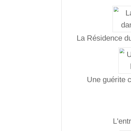
La Résidence du
Une guérite c
L'ent