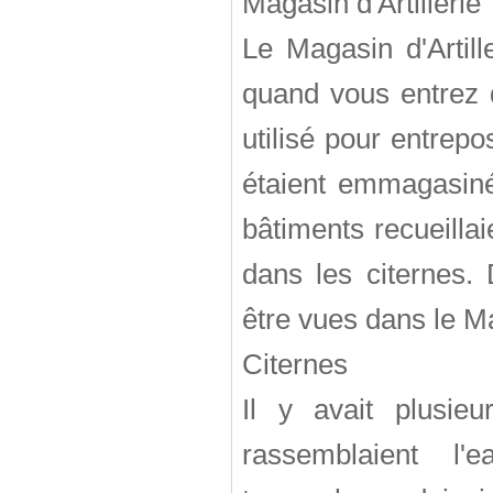
Magasin d'Artillerie
Le Magasin d'Artill
quand vous entrez
utilisé pour entrep
étaient emmagasiné
bâtiments recueillai
dans les citernes.
être vues dans le Ma
Citernes
Il y avait plusie
rassemblaient l'