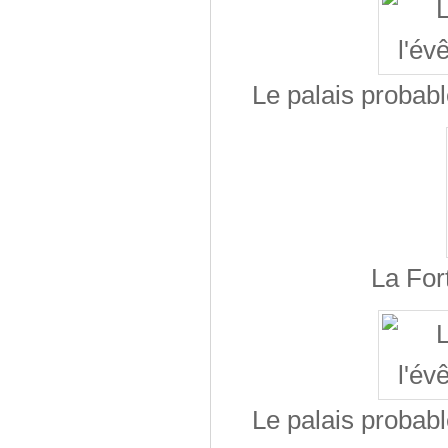
Le palais probab
La For
Le palais probab