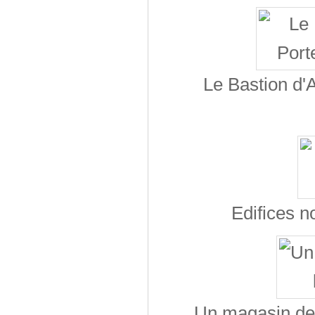
Le Bastion d'A
Edifices n
Un magasin de