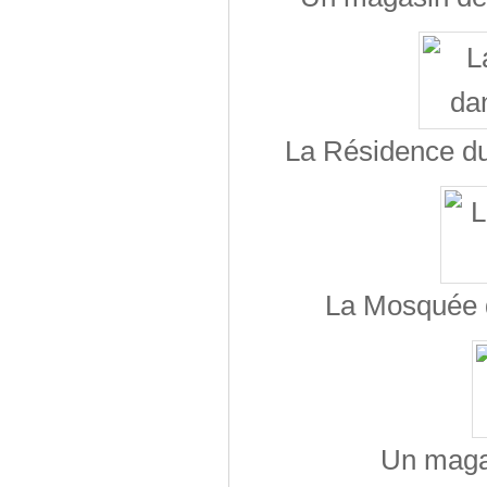
La Résidence du
La Mosquée 
Un maga