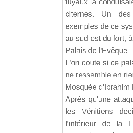
tuyaux la conduisai
citernes. Un des 
exemples de ce systè
au sud-est du fort,
Palais de l'Evêque
L'on doute si ce pal
ne ressemble en rien
Mosquée d'Ibrahim
Après qu'une attaqu
les Vénitiens déc
l'intérieur de la 