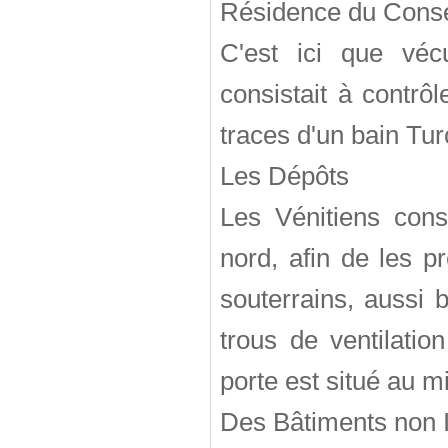
Résidence du Conse
C'est ici que véc
consistait à contrô
traces d'un bain Tur
Les Dépôts
Les Vénitiens const
nord, afin de les p
souterrains, aussi
trous de ventilati
porte est situé au m
Des Bâtiments non I