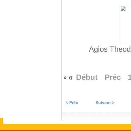
Agios Theodo
«
Début
Préc
< Préc
Suivant >