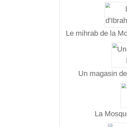
Le mihrab de la M
Un magasin de
La Mosqué