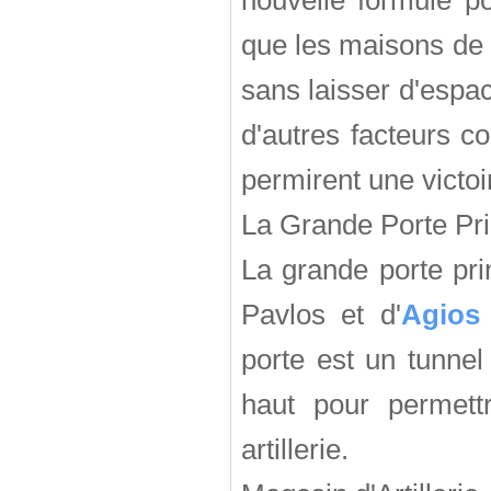
nouvelle formule po
que les maisons de l
sans laisser d'espa
d'autres facteurs c
permirent une victo
La Grande Porte Pri
La grande porte pri
Pavlos et d'
Agios
porte est un tunnel
haut pour permet
artillerie.