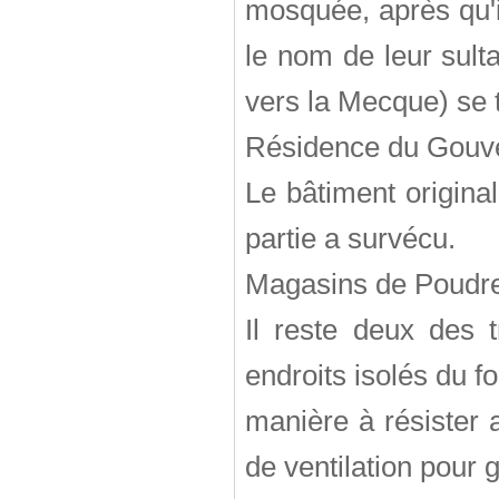
mosquée, après qu'i
le nom de leur sult
vers la Mecque) se t
Résidence du Gouv
Le bâtiment origina
partie a survécu.
Magasins de Poudr
Il reste deux des t
endroits isolés du fo
manière à résister 
de ventilation pour 