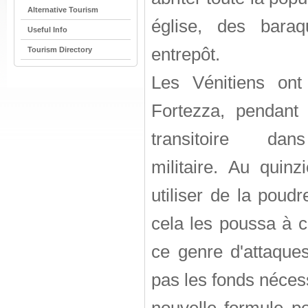
Alternative Tourism
église, des bara
Useful Info
entrepôt.
Tourism Directory
Les Vénitiens ont 
Fortezza, pendant
transitoire dans
militaire. Au qui
utiliser de la poudr
cela les poussa à c
ce genre d'attaque
pas les fonds néces