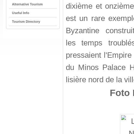
dixième et onzième 
Alternative Tourism
Useful Info
est un rare exemple
Tourism Directory
Byzantine construi
les temps troublé
pressaient l'Empire 
du Minos Palace Hô
lisière nord de la vil
Foto 