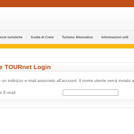
nzie turistiche
Guida di Creta
Turismo Alternativo
Informazioni utili
te TOURnet Login
e un indirizzo e-mail associato all'account. Il nome utente verrà inviato 
zo E-mail: