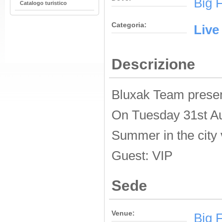
Big 
Catalogo turistico
Categoria:
Live
Descrizione
Bluxak Team presen
On Tuesday 31st Au
Summer in the city
Guest: VIP
Sede
Venue:
Big 