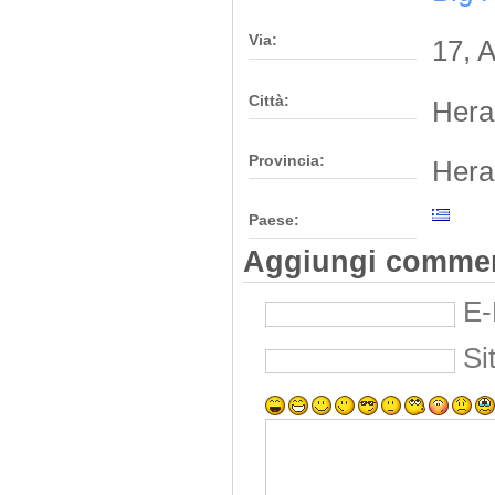
Via:
17, 
Città:
Hera
Provincia:
Hera
Paese:
Aggiungi comme
E-
Si