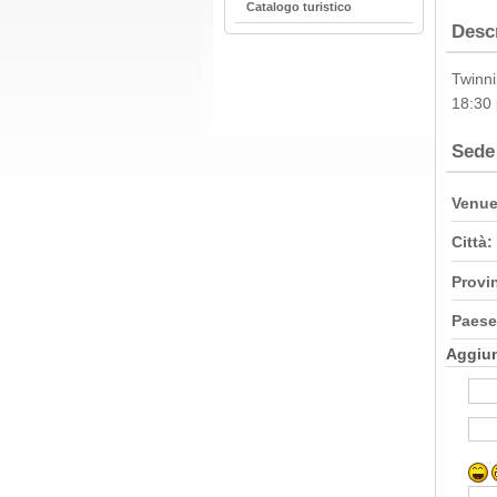
Catalogo turistico
Desc
Twinni
18:30 
Sede
Venue
Città:
Provi
Paese
Aggiu