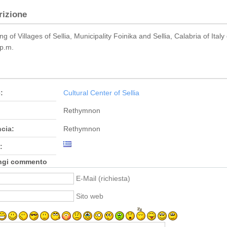
rizione
ng of Villages of Sellia, Municipality Foinika and Sellia, Calabria of It
p.m.
:
Cultural Center of Sellia
Rethymnon
ncia:
Rethymnon
:
ngi commento
E-Mail (richiesta)
Sito web