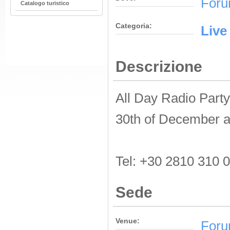
Foru
Catalogo turistico
Categoria:
Live
Descrizione
All Day Radio Part
30th of December a
Tel: +30 2810 310 
Sede
Venue:
Foru