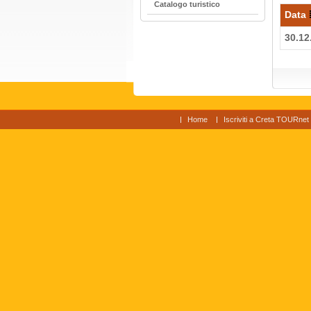
Catalogo turistico
Data
30.12
Home
Iscriviti a Creta TOURnet