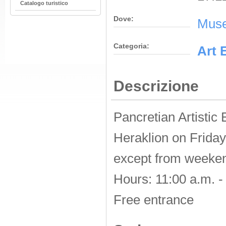
Catalogo turistico
Dove:
Muse
Categoria:
Αrt 
Descrizione
Pancretian Artistic
Heraklion on Friday
except from weeke
Hours: 11:00 a.m. -
Free entrance