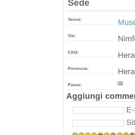
Sede
Venue:
Muse
Via:
Nimf
Città:
Hera
Provincia:
Hera
Paese:
Aggiungi comme
E-
Si