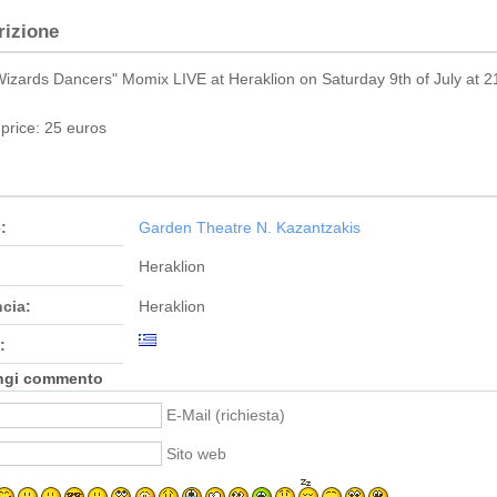
rizione
izards Dancers" Momix LIVE at Heraklion on Saturday 9th of July at 2
 price: 25 euros
:
Garden Theatre N. Kazantzakis
Heraklion
ncia:
Heraklion
:
ngi commento
E-Mail (richiesta)
Sito web