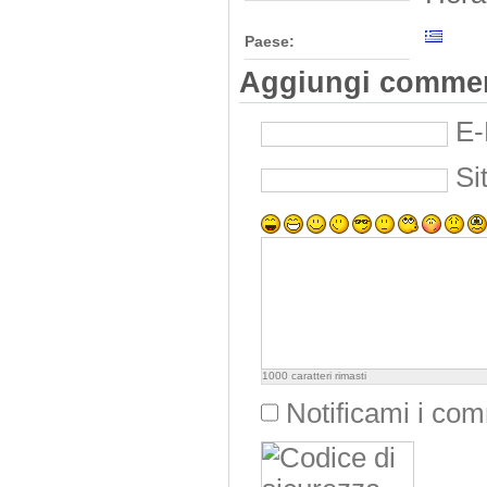
Paese:
Aggiungi comme
E-
Si
1000
caratteri rimasti
Notificami i co