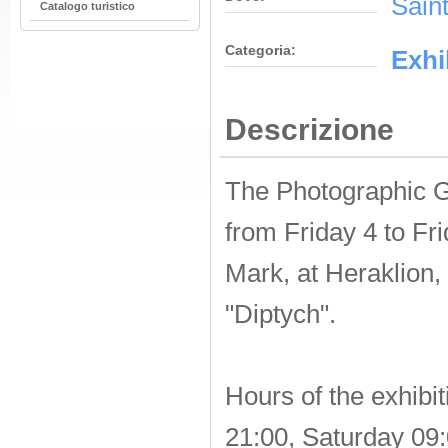
Saint
Catalogo turistico
Categoria:
Εxhi
Descrizione
The Photographic G
from Friday 4 to Fri
Mark, at Heraklion, 
"Diptych".
Hours
of the exhibit
21:00
,
Saturday 09