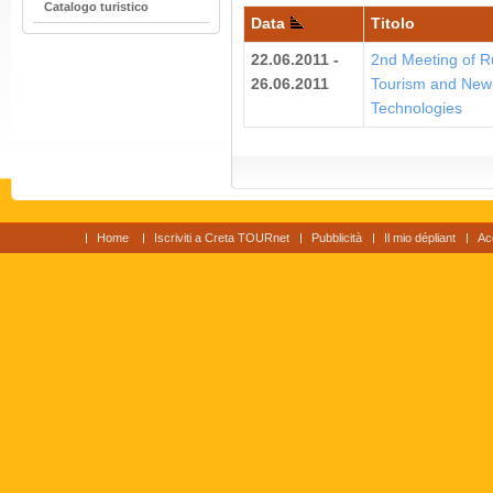
Catalogo turistico
Data
Titolo
22.06.2011 -
2nd Μeeting of R
26.06.2011
Tourism and New
Technologies
Home
Iscriviti a Creta TOURnet
Pubblicità
Il mio dépliant
Ac