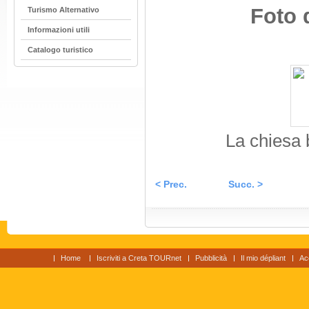
Foto 
Turismo Alternativo
Informazioni utili
Catalogo turistico
La chiesa 
< Prec.
Succ. >
Home
Iscriviti a Creta TOURnet
Pubblicità
Il mio dépliant
Ac