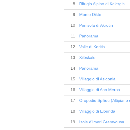
8
Rifugio Alpino di Kalergis
9
Monte Dikte
10
Penisola di Akrotiri
11
Panorama
12
Valle di Keritis
13
Xilòskalo
14
Panorama
15
Villaggio di Asigonià
16
Villaggio di Ano Meros
17
Oropedio Spiliou (Altipiano d
18
Villaggio di Elounda
19
Isole d'Imeri Gramvousa