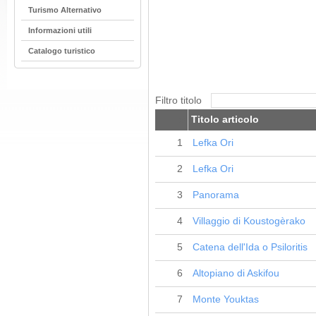
Turismo Alternativo
Informazioni utili
Catalogo turistico
Filtro titolo
#
Titolo articolo
1
Lefka Ori
2
Lefka Ori
3
Panorama
4
Villaggio di Koustogèrako
5
Catena dell'Ida o Psiloritis
6
Altopiano di Askifou
7
Monte Youktas