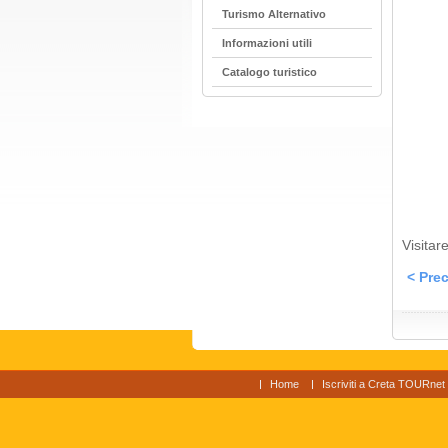
Turismo Alternativo
Informazioni utili
Catalogo turistico
Visitare
< Prec
Home
Iscriviti a Creta TOURnet