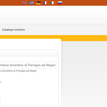
Catalogo turistico
a bizantina di Panagìa ad Alagni
s.