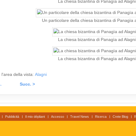
La chiesa bizantina di Panagìa ad Alagni
Un particolare della chiesa bizantina di Panagìa 
La chiesa bizantina di Panagìa ad Alagni
La chiesa bizantina di Panagìa ad Alagni
 l'area della vista:
Alagni
.
Succ. >
Pubblicità
Il mio dépliant
Accesso
Travel News
Ricerca
Crete Blog