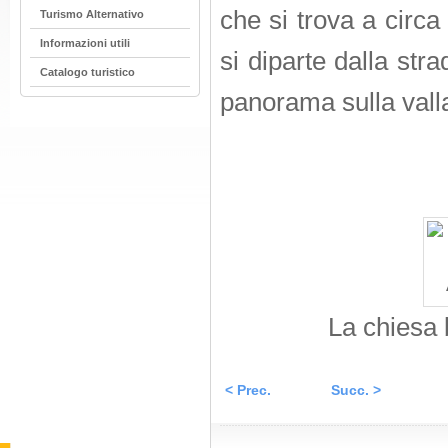
che si trova a circ
Turismo Alternativo
Informazioni utili
si diparte dalla stra
Catalogo turistico
panorama sulla vall
La chiesa 
< Prec.
Succ. >