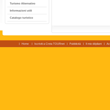
Turismo Alternativo
Informazioni utili
Catalogo turistico
Home
Iscriviti a Creta TOURnet
Pubblicità
Il mio dépliant
Ac