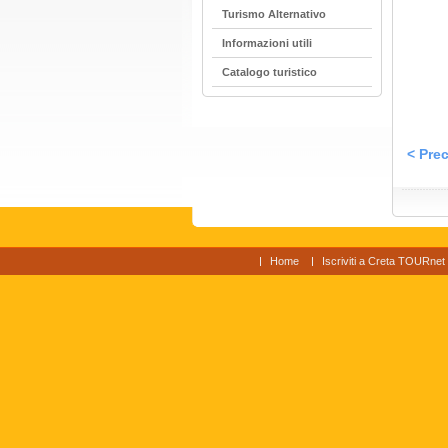
Turismo Alternativo
Informazioni utili
Catalogo turistico
< Prec
Home
Iscriviti a Creta TOURnet