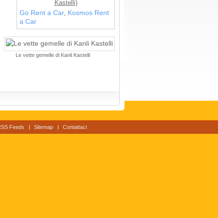
Kastelli)
Go Rent a Car
,
Kosmos Rent
a Car
Le vette gemelle di Kanli Kastelli
RSS Feeds
Sitemap
Contattaci