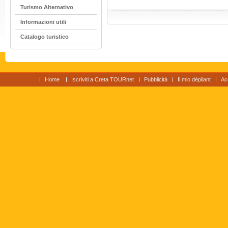
Turismo Alternativo
Informazioni utili
Catalogo turistico
Home
Iscriviti a Creta TOURnet
Pubblicità
Il mio dépliant
Ac