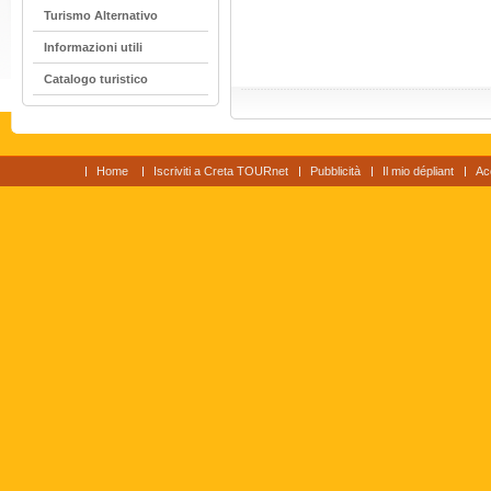
Turismo Alternativo
Informazioni utili
Catalogo turistico
Home
Iscriviti a Creta TOURnet
Pubblicità
Il mio dépliant
Ac