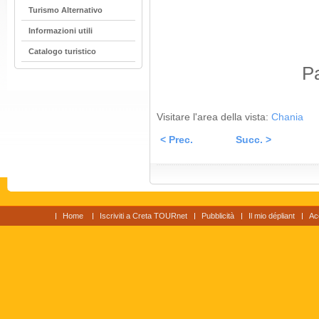
Turismo Alternativo
Informazioni utili
Catalogo turistico
Pa
Visitare l'area della vista:
Chania
< Prec.
Succ. >
Home
Iscriviti a Creta TOURnet
Pubblicità
Il mio dépliant
Ac