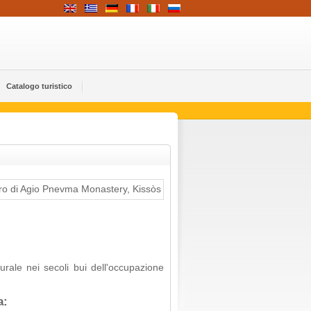
Catalogo turistico
rale nei secoli bui dell'occupazione
a: