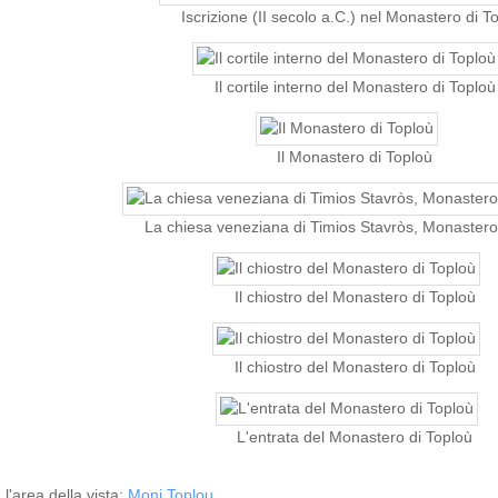
Iscrizione (II secolo a.C.) nel Monastero di T
Il cortile interno del Monastero di Toploù
Il Monastero di Toploù
La chiesa veneziana di Timios Stavròs, Monastero
Il chiostro del Monastero di Toploù
Il chiostro del Monastero di Toploù
L'entrata del Monastero di Toploù
 l'area della vista:
Moni Toplou