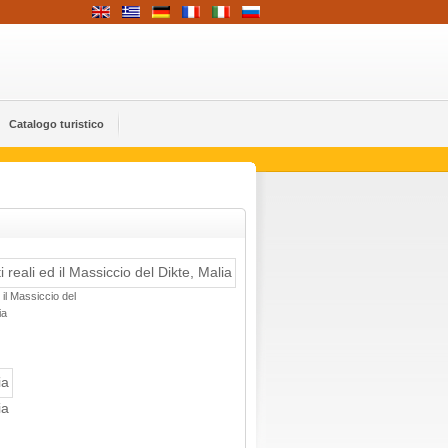
Catalogo turistico
 il Massiccio del
ia
ia