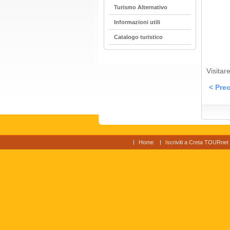
Turismo Alternativo
Informazioni utili
Catalogo turistico
Visitare
< Prec
Home
Iscriviti a Creta TOURnet