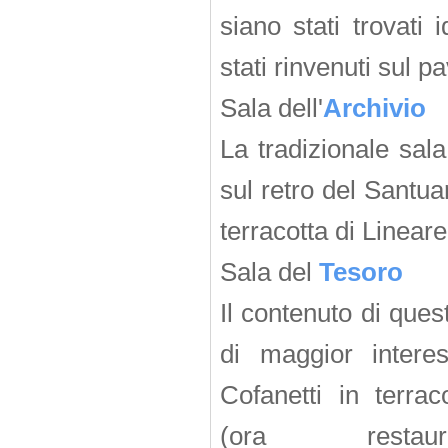
siano stati trovati 
stati rinvenuti sul p
Sala dell'
Archivio
La tradizionale sal
sul retro del Santuar
terracotta di Lineare
Sala del
Tesoro
Il contenuto di questa
di maggior interes
Cofanetti in terrac
(ora restaura