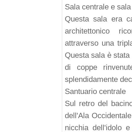
Sala centrale e sala
Questa sala era car
architettonico ri
attraverso una trip
Questa sala è stata
di coppe rinvenut
splendidamente decor
Santuario centrale
Sul retro del bacin
dell'Ala Occidental
nicchia dell'idolo