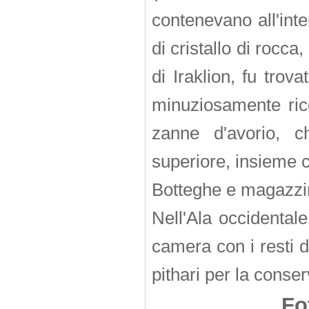
contenevano all'inte
di cristallo di rocc
di Iraklion, fu trov
minuziosamente rico
zanne d'avorio, c
superiore, insieme co
Botteghe e magazzi
Nell'Ala occidental
camera con i resti d
pithari per la conse
Fo