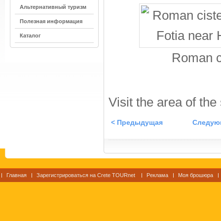
Альтернативный туризм
Полезная информация
Каталог
Roman ci
Visit the area of the
< Предыдущая
Следую
Главная
Зарегистрироваться на Crete TOURnet
Реклама
Моя брошюра