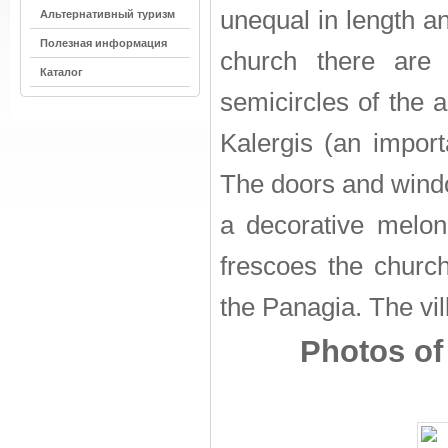
unequal in length an
Альтернативный туризм
Полезная информация
church there are
Каталог
semicircles of the 
Kalergis (an import
The doors and windo
a decorative melon
frescoes the church
the Panagia. The vil
Photos of