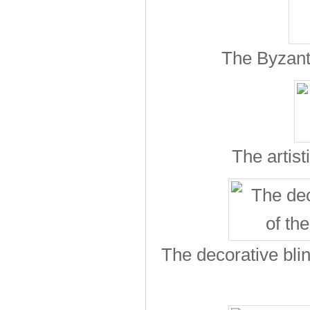
The Byzant
The artist
The decorative bli