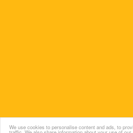
We use cookies to personalise content and ads, to prov
traffic. We also share information about your use of our 