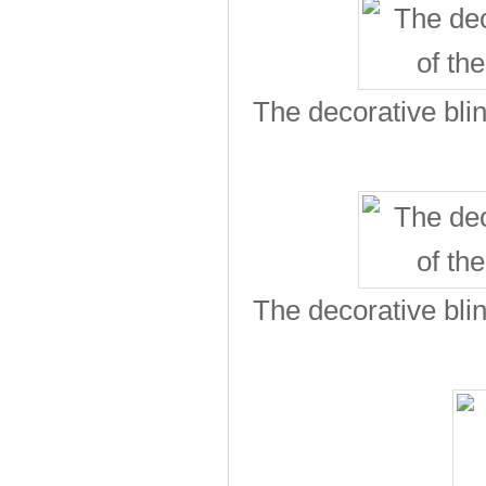
The decorative bli
The decorative bli