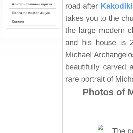
road after
Kakodiki
Альтернативный туризм
Полезная информация
takes you to the ch
Каталог
the large modern ch
and his house is 2
Michael Archangelos
beautifully carved 
rare portrait of Mi
Photos of 