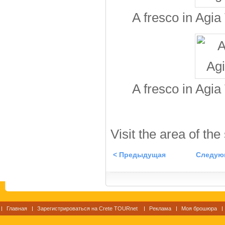
A fresco in Agia
A fresco in Agia
Visit the area of the
< Предыдущая
Следую
Главная
Зарегистрироваться на Crete TOURnet
Реклама
Моя брошюра