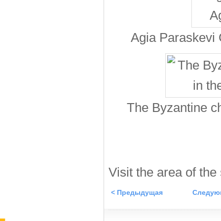
Agia Paraskevi C
The Byzantine ch
Visit the area of the
< Предыдущая
Следую