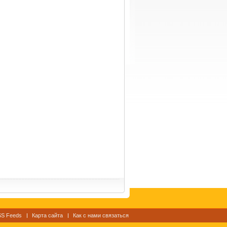
S Feeds
Карта сайта
Как с нами связаться