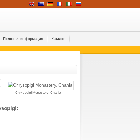
Полезная информация
Каталог
e
e
.
Chrysopigi Monastery, Chania
ysopigi: