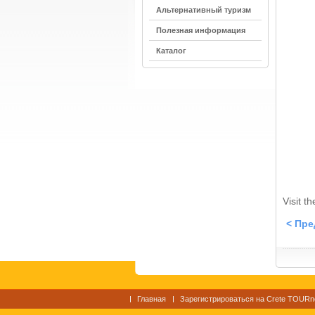
Альтернативный туризм
Полезная информация
Каталог
Visit t
< Пр
Главная
Зарегистрироваться на Crete TOURn