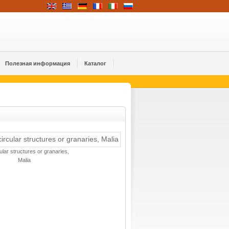
Полезная информация
Каталог
ular structures or granaries,
Malia