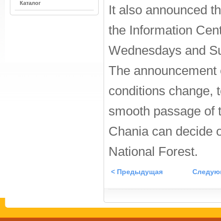
Каталог
It also announced th
the Information Cen
Wednesdays and Sun
The announcement of
conditions change, t
smooth passage of t
Chania can decide on 
National Forest.
< Предыдущая
Следую