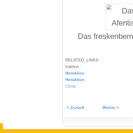
Das freskenbemal
RELATED_LINKS
Iraklion :
Heraklion
Heraklion
Close
< Zurück
Weiter >