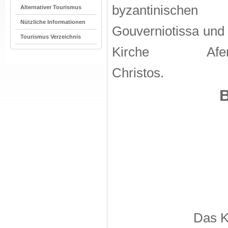
byzantinische
Alternativer Tourismus
Nützliche Informationen
Gouverniotissa und 
Tourismus Verzeichnis
Kirche Afent
Christos.
B
Das K