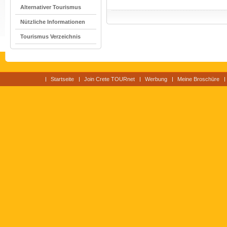
Alternativer Tourismus
Nützliche Informationen
Tourismus Verzeichnis
Startseite
Join Crete TOURnet
Werbung
Meine Broschüre