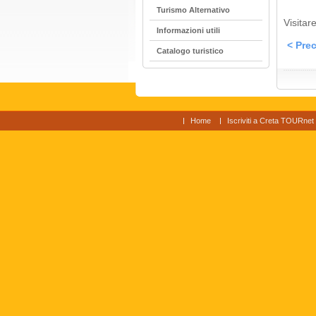
Turismo Alternativo
Visitare
Informazioni utili
< Prec
Catalogo turistico
Home
Iscriviti a Creta TOURnet