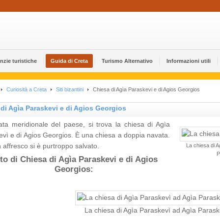
nzie turistiche
Guida di Creta
Turismo Alternativo
Informazioni utili
Curiosità a Creta
Siti bizantini
Chiesa di Agìa Paraskevi e di Agios Georgios
di Agìa Paraskevi e di Agios Georgios
rata meridionale del paese, si trova la chiesa di Agìa
vì e di Agios Georgios. È una chiesa a doppia navata.
affresco si è purtroppo salvato.
La chiesa di 
P
to di Chiesa di Agìa Paraskevi e di Agios
Georgios:
La chiesa di Agìa Paraskevì ad Agìa Parask