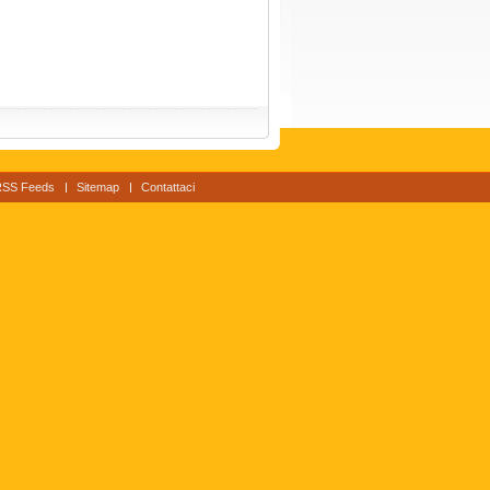
RSS Feeds
Sitemap
Contattaci