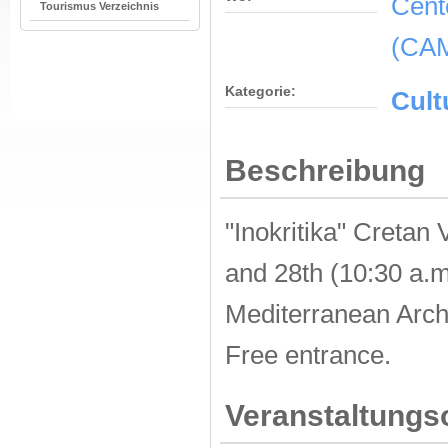
Cent
Tourismus Verzeichnis
(CA
Kategorie:
Cult
Beschreibung
"Inokritika" Cretan
and 28th (10:30 a.m
Mediterranean Archi
Free entrance.
Veranstaltungs