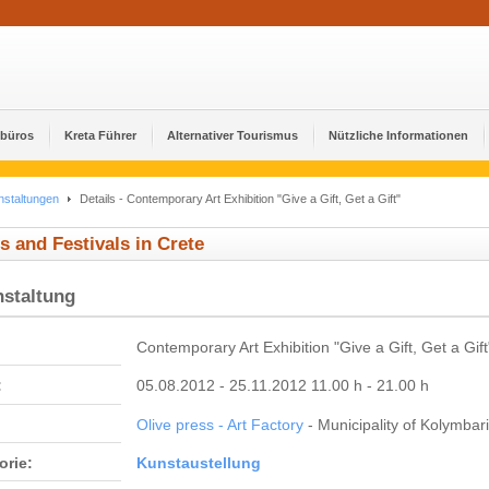
ebüros
Kreta Führer
Alternativer Tourismus
Nützliche Informationen
nstaltungen
Details - Contemporary Art Exhibition "Give a Gift, Get a Gift"
s and Festivals in Crete
nstaltung
Contemporary Art Exhibition "Give a Gift, Get a Gift
:
05.08.2012 - 25.11.2012 11.00 h - 21.00 h
Olive press - Art Factory
- Municipality of Kolymbari
orie:
Kunstaustellung