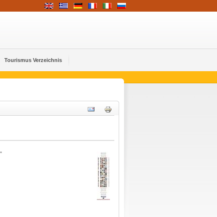
Tourismus Verzeichnis
"