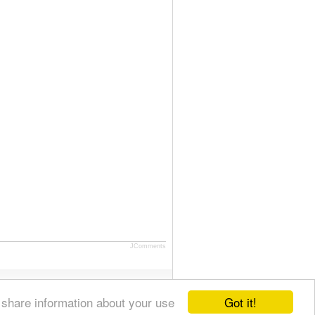
JComments
Got it!
 share information about your use