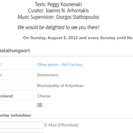
On
Sunday, August 5, 2012
and
every Sunday
until
No
nstaltungsort
:
Olive press - Art Factory
e:
Dromonero
Municipality of Kolymbari
sland:
Chania
ntar schreiben
E-Mail (Pflichtfeld)